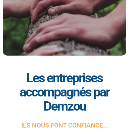
Les entreprises
accompagnés par
Demzou
ILS NOUS FONT CONFIANCE...