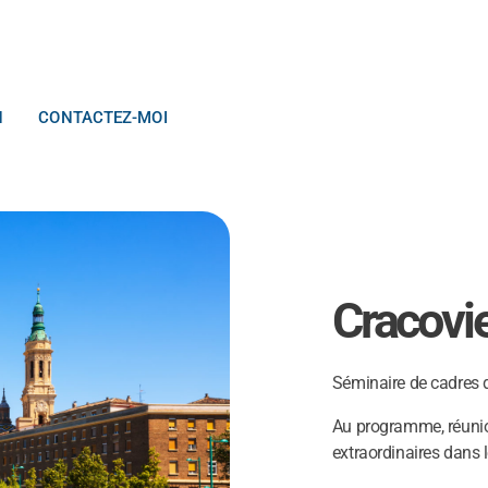
N
CONTACTEZ-MOI
Cracovie
Séminaire de cadres d
Au programme, réunions
extraordinaires dans l