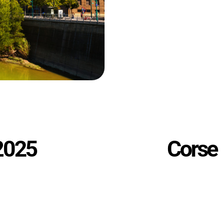
2025
Corse 