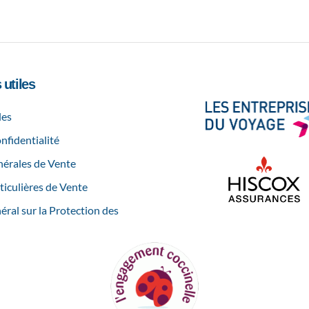
 utiles
les
nfidentialité
érales de Vente
ticulières de Vente
ral sur la Protection des